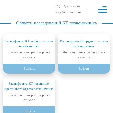
+7 (903) 295 22 42
info@online-mrt.ru
Области исследований КТ позвоночника
Расшифровка КТ шейного отдела
Расшифровка КТ грудного отдела
позвоночника
позвоночника
Дистанционная расшифровка
Дистанционная расшифровка
снимков
снимков
Выбрать
Выбрать
Расшифровка КТ пояснично-
крестцового отдела позвоночника
Дистанционная расшифровка
снимков
Выбрать