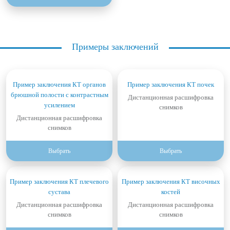
Примеры заключений
Пример заключения КТ органов
Пример заключения КТ почек
брюшной полости с контрастным
Дистанционная расшифровка
усилением
снимков
Дистанционная расшифровка
снимков
Выбрать
Выбрать
Пример заключения КТ плечевого
Пример заключения КТ височных
сустава
костей
Дистанционная расшифровка
Дистанционная расшифровка
снимков
снимков