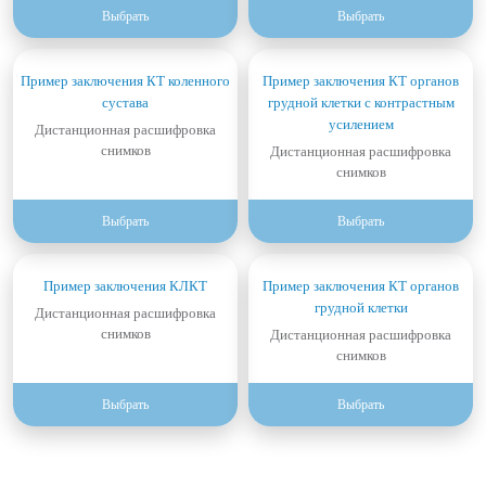
Выбрать
Выбрать
Пример заключения КТ коленного
Пример заключения КТ органов
сустава
грудной клетки с контрастным
усилением
Дистанционная расшифровка
снимков
Дистанционная расшифровка
снимков
Выбрать
Выбрать
Пример заключения КЛКТ
Пример заключения КТ органов
грудной клетки
Дистанционная расшифровка
снимков
Дистанционная расшифровка
снимков
Выбрать
Выбрать