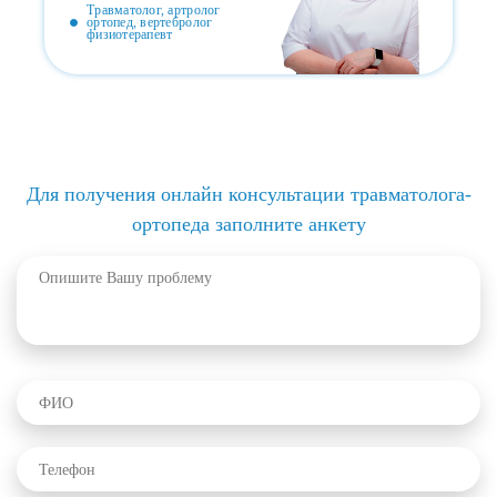
Травматолог, артролог
ортопед, вертебролог
физиотерапевт
Для получения онлайн консультации травматолога-
ортопеда заполните анкету