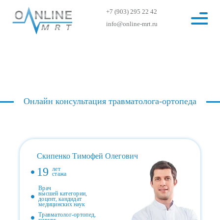
+7 (903) 295 22 42
info@online-mrt.ru
Онлайн консультация травматолога-ортопеда
Скипенко Тимофей Олегович
19
лет
стажа
Врач
высшей категории,
доцент, кандидат
медицинских наук
Травматолог-ортопед,
хирург