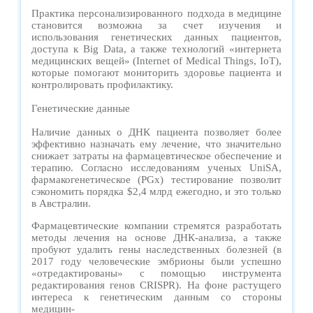
Практика персонализированного подхода в медицине
становится возможна за счет изучения и
использования генетических данных пациентов,
доступа к Big Data, а также технологий «интернета
медицинских вещей» (Internet of Medical Things, IoT),
которые помогают мониторить здоровье пациента и
контролировать профилактику.
Генетические данные
Наличие данных о ДНК пациента позволяет более
эффективно назначать ему лечение, что значительно
снижает затраты на фармацевтическое обеспечение и
терапию. Согласно исследованиям ученых UniSA,
фармакогенетическое (PGx) тестирование позволит
сэкономить порядка $2,4 млрд ежегодно, и это только
в Австралии.
Фармацевтические компании стремятся разработать
методы лечения на основе ДНК-анализа, а также
пробуют удалить гены наследственных болезней (в
2017 году человеческие эмбрионы были успешно
«отредактированы» с помощью инструмента
редактирования генов CRISPR). На фоне растущего
интереса к генетическим данным со стороны
медицин-