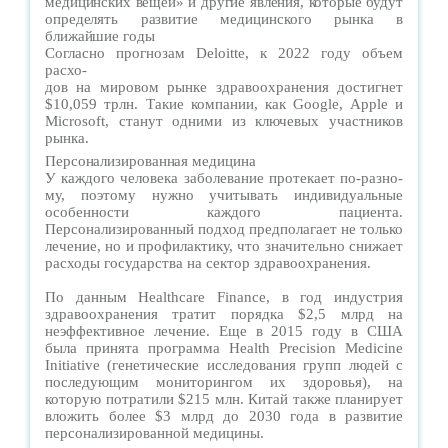
медицинских вещей» и другие явления, которые будут
определять развитие медицинского рынка в
ближайшие годы
Согласно прогнозам Deloitte, к 2022 году объем
расхо-
дов на мировом рынке здравоохранения достигнет
$10,059 трлн. Такие компании, как Google, Apple и
Microsoft, станут одними из ключевых участников
рынка.
Персонализированная медицина
У каждого человека заболевание протекает по-разно-
му, поэтому нужно учитывать индивидуальные
особенности каждого пациента.
Персонализированный подход предполагает не только
лечение, но и профилактику, что значительно снижает
расходы государства на сектор здравоохранения.
По данным Healthcare Finance, в год индустрия
здравоохранения тратит порядка $2,5 млрд на
неэффективное лечение. Еще в 2015 году в США
была принята программа Health Precision Medicine
Initiative (генетические исследования групп людей с
последующим мониторингом их здоровья), на
которую потратили $215 млн. Китай также планирует
вложить более $3 млрд до 2030 года в развитие
персонализированной медицины.