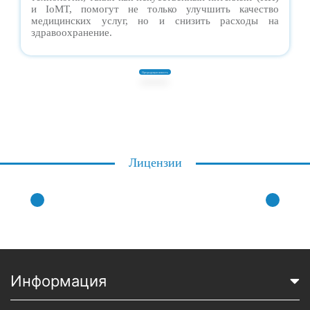
и IoMT, помогут не только улучшить качество
медицинских услуг, но и снизить расходы на
здравоохранение.
Предыдущая новость
Лицензии
Информация