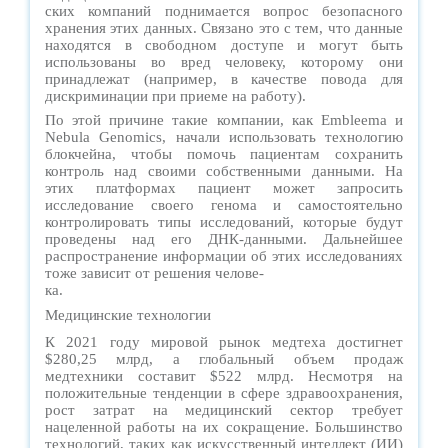
ских компаний поднимается вопрос безопасного
хранения этих данных. Связано это с тем, что данные
находятся в свободном доступе и могут быть
использованы во вред человеку, которому они
принадлежат (например, в качестве повода для
дискриминации при приеме на работу).
По этой причине такие компании, как Embleema и
Nebula Genomics, начали использовать технологию
блокчейна, чтобы помочь пациентам сохранить
контроль над своими собственными данными. На
этих платформах пациент может запросить
исследование своего генома и самостоятельно
контролировать типы исследований, которые будут
проведены над его ДНК-данными. Дальнейшее
распространение информации об этих исследованиях
тоже зависит от решения челове-
ка.
Медицинские технологии
К 2021 году мировой рынок медтеха достигнет
$280,25 млрд, а глобальный объем продаж
медтехники составит $522 млрд. Несмотря на
положительные тенденции в сфере здравоохранения,
рост затрат на медицинский сектор требует
нацеленной работы на их сокращение. Большинство
технологий, таких как искусственный интеллект (ИИ)