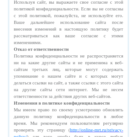
Используя сайт, вы выражаете свое согласие с этой
политикой конфиденциальности. Если вы не согласны
с этой политикой, пожалуйста, не используйте его.
Ваше дальнейшее использование сайта после
внесения изменений в настоящую политику будет
рассматриваться как ваше согласие с этими
изменениями.
Отказ от ответственности
Политика конфиденциальности не распространяется
ни на какие другие сайты и не применима к веб-
сайтам третьих лиц, которые могут содержать
упоминание о нашем сайте и с которых могут
делаться ссылки на сайт, а также ссылки с этого сайта
на другие сайты сети интернет. Мы не несем
ответственности за действия других веб-сайтов.
Изменения в политике конфиденциальности
Мы имеем право по своему усмотрению обновлять
данную политику конфиденциальности в любое
время. Мы рекомендуем пользователям регулярно
проверять эту страницу (
http://online-mrt.ru/privacy-
policy/
) для того, чтобы быть в курсе любых