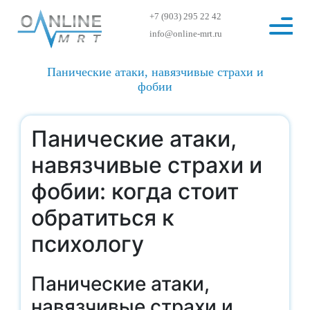
+7 (903) 295 22 42
info@online-mrt.ru
Панические атаки, навязчивые страхи и
фобии
Панические атаки,
навязчивые страхи и
фобии: когда стоит
обратиться к
психологу
Панические атаки,
навязчивые страхи и