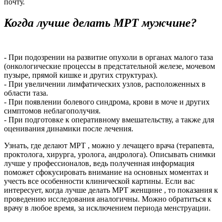
почту.
Когда лучше делать МРТ мужчине?
- При подозрении на развитие опухоли в органах малого таза
(онкологические процессы в предстательной железе, мочевом
пузыре, прямой кишке и других структурах).
- При увеличении лимфатических узлов, расположенных в
области таза.
- При появлении болевого синдрома, крови в моче и других
симптомов неблагополучия.
- При подготовке к оперативному вмешательству, а также для
оценивания динамики после лечения.
Узнать, где делают МРТ , можно у лечащего врача (терапевта,
проктолога, хирурга, уролога, андролога). Описывать снимки
лучше у профессионалов, ведь полученная информация
поможет сфокусировать внимание на основных моментах и
учесть все особенности клинической картины. Если вас
интересует, когда лучше делать МРТ женщине , то показания к
проведению исследования аналогичны. Можно обратиться к
врачу в любое время, за исключением периода менструации.