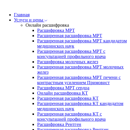
Главная
Услуги и цены
Онлайн расшифровка
Расшифровка МРТ
Расширенная расшифровка МРТ
Расширенная расшифровка МРТ кандидатом
медицинских наук
Расширенная расшифровка МРТ с
консультацией профильного врача
Расшифровка молочных желез
Расширенная расшифровка МРТ молочных
желез
Расширенная расшифровка МРТ печени с
контрастным усилением Примовист
Расшифровка МРТ сердца
Онлайн расшифровка КТ
Расширенная расшифровка КТ
Расширенная расшифровка КТ кандидатом
медицинских наук
Расширенная расшифровка КТ с
консультацией профильного врача
Расшифровка Рентген
Расширенная расшифровка Рентген