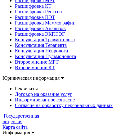
Расшифровка МРТ
Расшифровка КТ
Расшифровка Рентген
Расшифровка ПЭТ
Расшифровка Маммографии
Расшифровка Анализов
Расшифровка ЭКГ,ЭЭГ
Консультация Травмотолога
Консультация Терапевта
Консультация Невролога
Консультация Пульмонолога
Второе мнение МРТ
Второе мнение КТ
Юридическая информация
Реквизиты
Договор на оказание услуг
Информированное согласие
Согласие на обработку персональных данных
Государственная
лицензия
Карта сайта
Информация