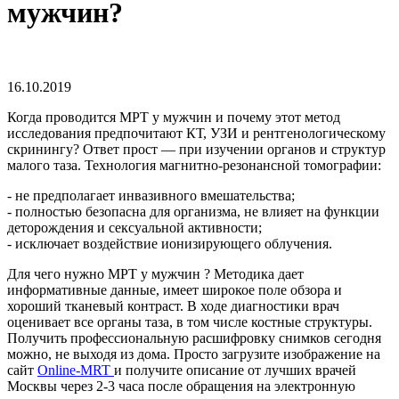
мужчин?
16.10.2019
Когда проводится МРТ у мужчин и почему этот метод
исследования предпочитают КТ, УЗИ и рентгенологическому
скринингу? Ответ прост ― при изучении органов и структур
малого таза. Технология магнитно-резонансной томографии:
- не предполагает инвазивного вмешательства;
- полностью безопасна для организма, не влияет на функции
деторождения и сексуальной активности;
- исключает воздействие ионизирующего облучения.
Для чего нужно МРТ у мужчин ? Методика дает
информативные данные, имеет широкое поле обзора и
хороший тканевый контраст. В ходе диагностики врач
оценивает все органы таза, в том числе костные структуры.
Получить профессиональную расшифровку снимков сегодня
можно, не выходя из дома. Просто загрузите изображение на
сайт
Online-MRT
и получите описание от лучших врачей
Москвы через 2-3 часа после обращения на электронную