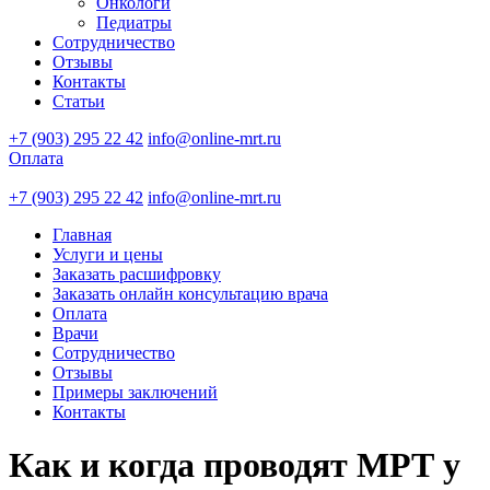
Онкологи
Педиатры
Сотрудничество
Отзывы
Контакты
Статьи
+7 (903) 295 22 42
info@online-mrt.ru
Оплата
+7 (903) 295 22 42
info@online-mrt.ru
Главная
Услуги и цены
Заказать расшифровку
Заказать онлайн консультацию врача
Оплата
Врачи
Сотрудничество
Отзывы
Примеры заключений
Контакты
Как и когда проводят МРТ у