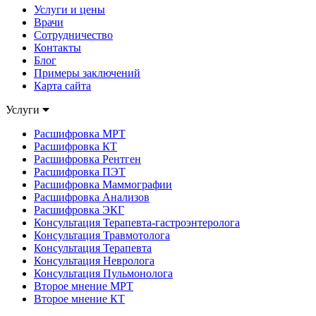
Услуги и цены
Врачи
Сотрудничество
Контакты
Блог
Примеры заключений
Карта сайта
Услуги
Расшифровка МРТ
Расшифровка КТ
Расшифровка Рентген
Расшифровка ПЭТ
Расшифровка Маммографии
Расшифровка Анализов
Расшифровка ЭКГ
Консультация Терапевта-гастроэнтеролога
Консультация Травмотолога
Консультация Терапевта
Консультация Невролога
Консультация Пульмонолога
Второе мнение МРТ
Второе мнение КТ