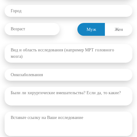
Муж
Жен