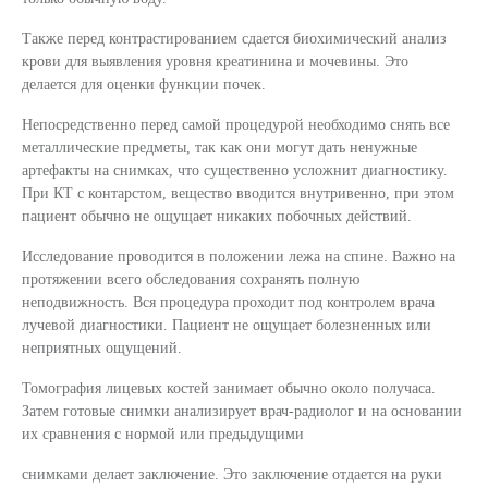
Также перед контрастированием сдается биохимический анализ
крови для выявления уровня креатинина и мочевины. Это
делается для оценки функции почек.
Непосредственно перед самой процедурой необходимо снять все
металлические предметы, так как они могут дать ненужные
артефакты на снимках, что существенно усложнит диагностику.
При КТ с контарстом, вещество вводится внутривенно, при этом
пациент обычно не ощущает никаких побочных действий.
Исследование проводится в положении лежа на спине. Важно на
протяжении всего обследования сохранять полную
неподвижность. Вся процедура проходит под контролем врача
лучевой диагностики. Пациент не ощущает болезненных или
неприятных ощущений.
Томография лицевых костей занимает обычно около получаса.
Затем готовые снимки анализирует врач-радиолог и на основании
их сравнения с нормой или предыдущими
снимками делает заключение. Это заключение отдается на руки