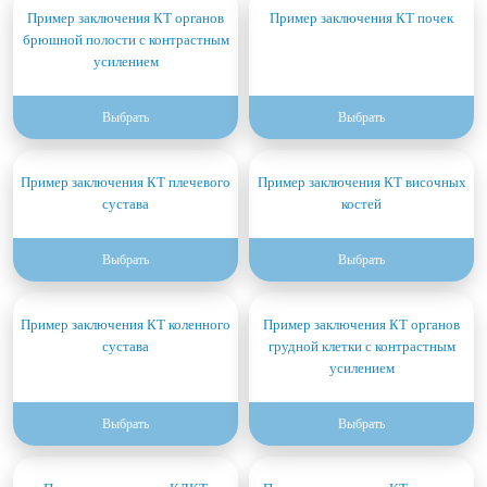
Пример заключения КТ органов
Пример заключения КТ почек
брюшной полости с контрастным
усилением
Выбрать
Выбрать
Пример заключения КТ плечевого
Пример заключения КТ височных
сустава
костей
Выбрать
Выбрать
Пример заключения КТ коленного
Пример заключения КТ органов
сустава
грудной клетки с контрастным
усилением
Выбрать
Выбрать