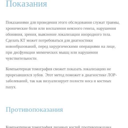
Показания
Показаниями для проведения этого обследования служат травмы,
хронические боли или воспаления неясного генеза, нарушения
обоняния, зрения, выяснение локализации инородного тела.
Сделать КТ может потребоваться для диагностики
новообразований, перед хирургическими операциями на лице,
при дисфункции мимических мышц или нарушении
чувствительности.
Компьютерная томография сможет показать локализацию не
прорезавшихся зубов. Этот метод поможет в диагностике ЛОР-
заболеваний, так как визуализирует полости носа и костных
пазух.
Противопоказания
Компьютерная томография лицевых костей противопоказана