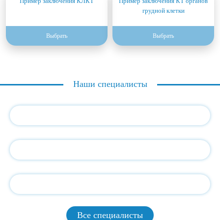
Пример заключения КЛКТ
Пример заключения КТ органов
грудной клетки
Выбрать
Выбрать
Наши специалисты
Все специалисты